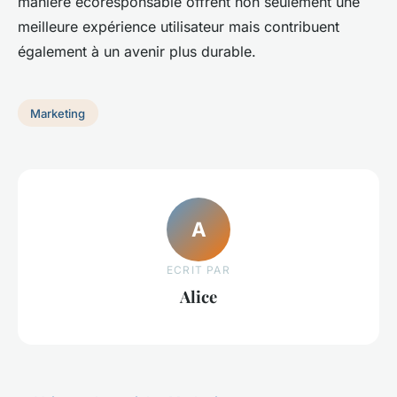
manière écoresponsable offrent non seulement une
meilleure expérience utilisateur mais contribuent
également à un avenir plus durable.
Marketing
A
ECRIT PAR
Alice